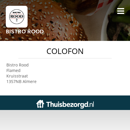
BISTRO ROOD
COLOFON
Bistro Rood
Flamed
Kruisstraat
1357NB Almere