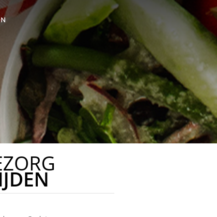
ON
EZORG
IJDEN