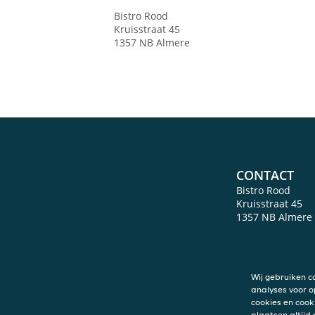
Bistro Rood
Kruisstraat 45
1357 NB
Almere
CONTACT
Bistro Rood
Kruisstraat 45
1357 NB
Almere
Wij gebruiken c
analyses voor o
cookies en cook
plaatsen altijd