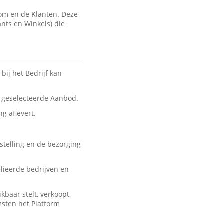
com en de Klanten. Deze
ants en Winkels) die
bij het Bedrijf kan
nt geselecteerde Aanbod.
ng aflevert.
stelling en de bezorging
lieerde bedrijven en
baar stelt, verkoopt,
msten het Platform