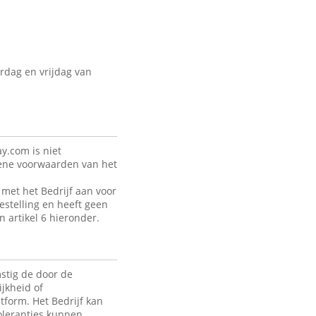
rdag en vrijdag van
y.com is niet
mene voorwaarden van het
met het Bedrijf aan voor
estelling en heeft geen
n artikel 6 hieronder.
stig de door de
jkheid of
tform. Het Bedrijf kan
toleranties kunnen